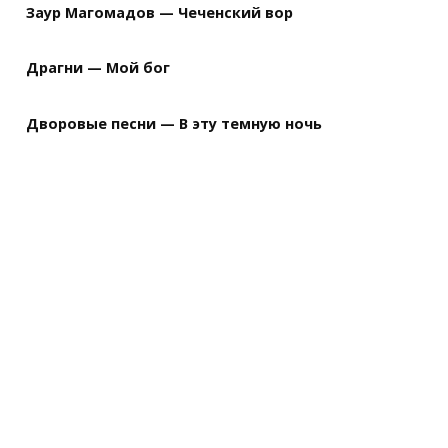
Заур Магомадов — Чеченский вор
Драгни — Мой бог
Дворовые песни — В эту темную ночь