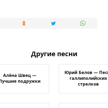
Другие песни
Юрий Белов — Пес
Алёна Швец —
галлиполийских
Лучшие подружки
стрелков