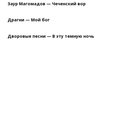
Заур Магомадов — Чеченский вор
Драгни — Мой бог
Дворовые песни — В эту темную ночь