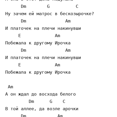
      Dm        G          C

Ну зачем ей матрос в бескозырочке?

      Dm               Am

И платочек на плечи накинувши

     E             Am

Побежала к другому Ирочка

      Dm               Am

И платочек на плечи накинувши

     E             Am

Побежала к другому Ирочка

 Am

А он ждал до восхода белого

         Dm      G    C

В той аллее, да возле арочки

      Dm            Am
