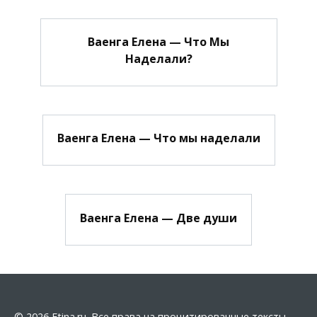
Ваенга Елена — Что Мы
Наделали?
Ваенга Елена — Что мы наделали
Ваенга Елена — Две души
© 2026 Etina.ru. Все права на процитированные тексты