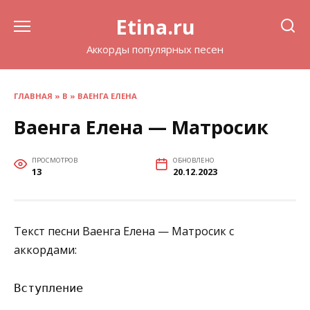
Перейти
Etina.ru
к
содержанию
Аккорды популярных песен
ГЛАВНАЯ
»
В
»
ВАЕНГА ЕЛЕНА
Ваенга Елена — Матросик
ПРОСМОТРОВ
ОБНОВЛЕНО
13
20.12.2023
Текст песни Ваенга Елена — Матросик с
аккордами:
Вступление
