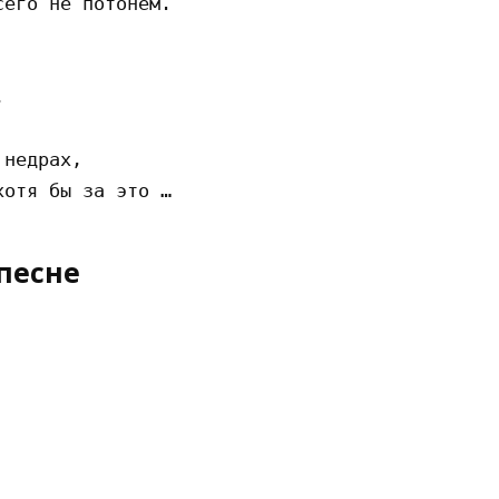
его не потонем.



недрах,

песне