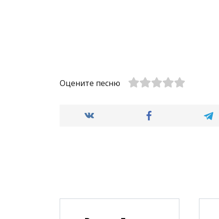
Оцените песню