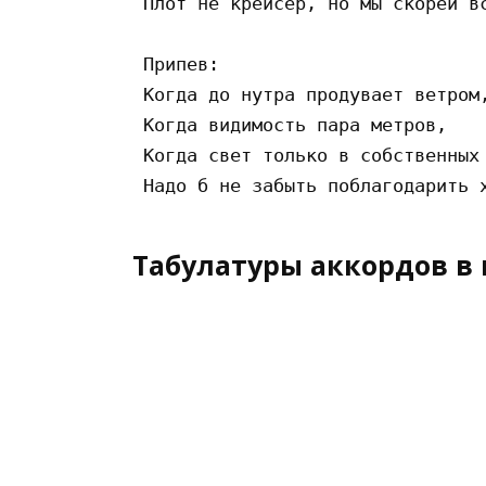
 Плот не крейсер, но мы скорей вс
 Припев:

 Когда до нутра продувает ветром,
 Когда видимость пара метров,

 Когда свет только в собственных 
Табулатуры аккордов в 