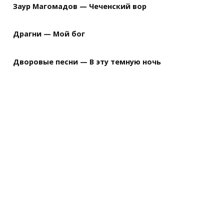
Заур Магомадов — Чеченский вор
Драгни — Мой бог
Дворовые песни — В эту темную ночь