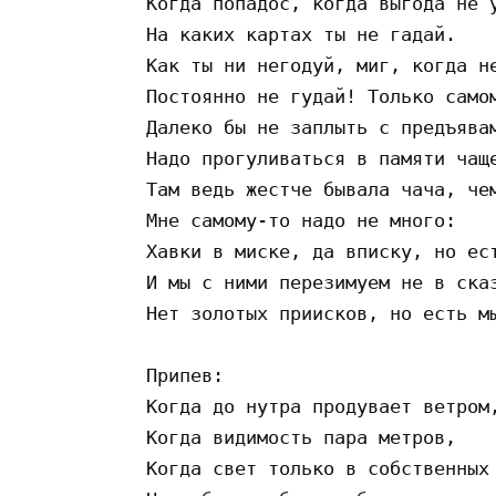
 Когда попадос, когда выгода не у
 На каких картах ты не гадай.

 Как ты ни негодуй, миг, когда не
 Постоянно не гудай! Только самом
 Далеко бы не заплыть с предъявам
 Надо прогуливаться в памяти чаще
 Там ведь жестче бывала чача, чем
 Мне самому-то надо не много:

 Хавки в миске, да вписку, но ест
 И мы с ними перезимуем не в сказ
 Нет золотых приисков, но есть мы
 Припев:

 Когда до нутра продувает ветром,
 Когда видимость пара метров,

 Когда свет только в собственных 