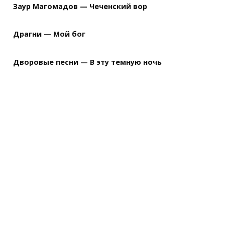
Заур Магомадов — Чеченский вор
Драгни — Мой бог
Дворовые песни — В эту темную ночь