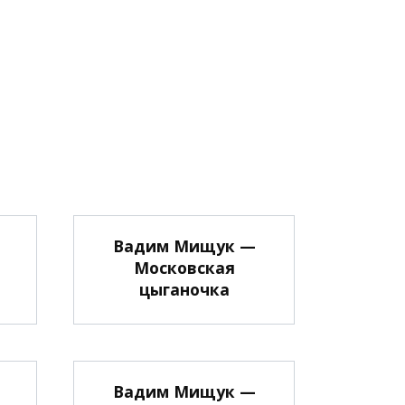
Вадим Мищук —
Московская
цыганочка
Вадим Мищук —