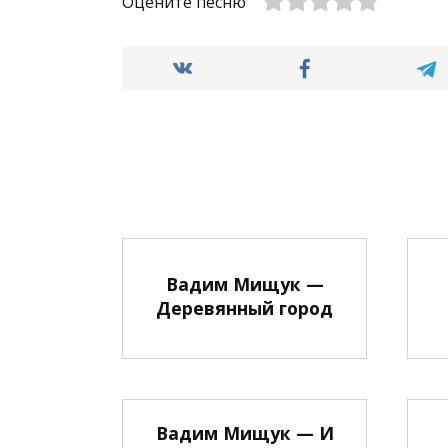
Оцените песню
Вадим Мищук —
Деревянный город
Вадим Мищук — И