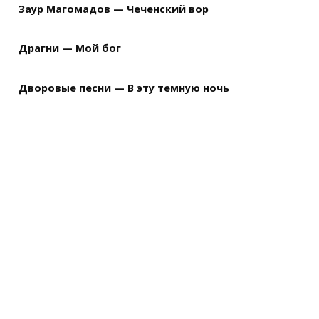
Заур Магомадов — Чеченский вор
Драгни — Мой бог
Дворовые песни — В эту темную ночь