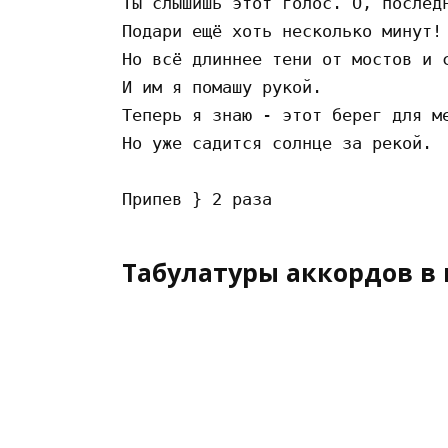
Ты слышишь этот голос. О, последн
Подари ещё хоть несколько минут!

Но всё длиннее тени от мостов и с
И им я помашу рукой.

Теперь я знаю - этот берег для ме
Но уже садится солнце за рекой.

Табулатуры аккордов в 