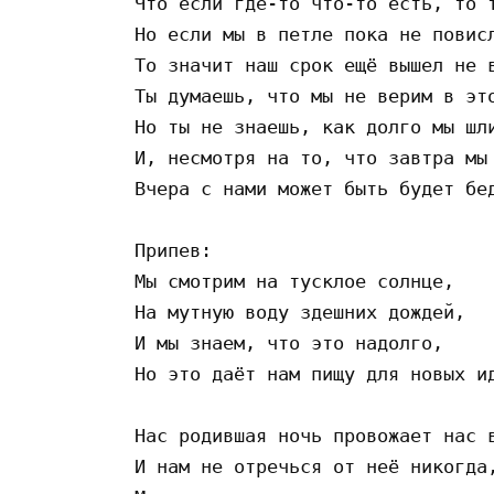
Что если где-то что-то есть, то т
Но если мы в петле пока не повисл
То значит наш срок ещё вышел не в
Ты думаешь, что мы не верим в это
Но ты не знаешь, как долго мы шли
И, несмотря на то, что завтра мы 
Вчера с нами может быть будет бед
Припев:

Мы смотрим на тусклое солнце,

На мутную воду здешних дождей,

И мы знаем, что это надолго,

Но это даёт нам пищу для новых ид
Нас родившая ночь провожает нас в
И нам не отречься от неё никогда,