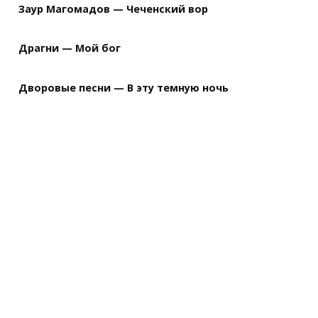
Заур Магомадов — Чеченский вор
Драгни — Мой бог
Дворовые песни — В эту темную ночь