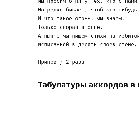
Мы просим огня у тех, кто с нами 
Но редко бывает, чтоб кто-нибудь 
И что такое огонь, мы знаем,

Только сгорая в огне.

А нынче мы пишем стихи на избитой
Исписанной в десять слоёв стене.

Табулатуры аккордов в 