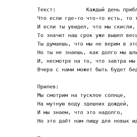
Текст:		Каждый день приближает нас к мысли,

Что если где-то что-то есть, то т
И если ты увидел, что мы скисли,

То значит наш срок уже вышел весь
Ты думаешь, что мы не верим в это
Но ты не знаешь, как долго мы шли
И, несмотря на то, что завтра мы 
Вчера с нами может быть будет бед
Припев:

Мы смотрим на тусклое солнце,

На мутную воду здешних дождей,

И мы знаем, что это надолго,

Но это даёт нам пищу для новых ид