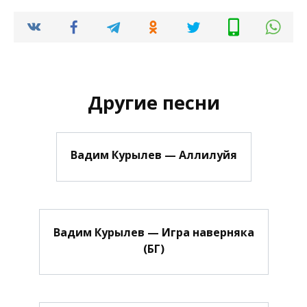
Другие песни
Вадим Курылев — Аллилуйя
Вадим Курылев — Игра наверняка
(БГ)