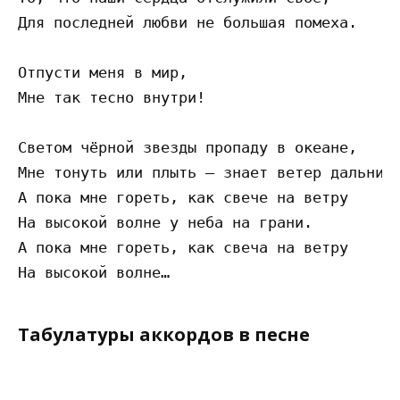
Для последней любви не большая помеха.

Отпусти меня в мир,

Мне так тесно внутри!

Светом чёрной звезды пропаду в океане,

Мне тонуть или плыть – знает ветер дальних 
А пока мне гореть, как свече на ветру

На высокой волне у неба на грани.

А пока мне гореть, как свеча на ветру

Табулатуры аккордов в песне