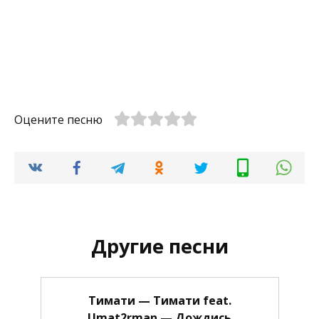
Оцените песню
Другие песни
Тимати — Тимати feat.
Umat2rman — Дождись