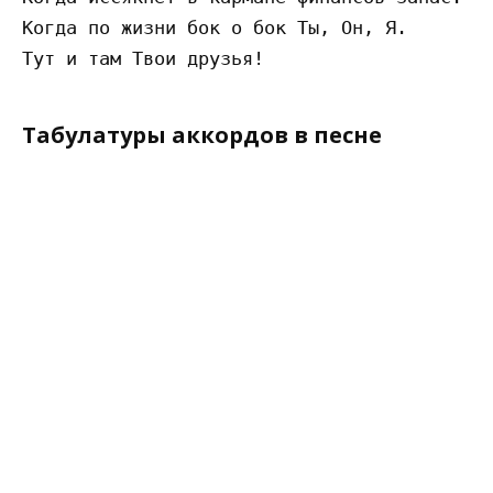
Когда по жизни бок о бок Ты, Он, Я. 

Табулатуры аккордов в песне