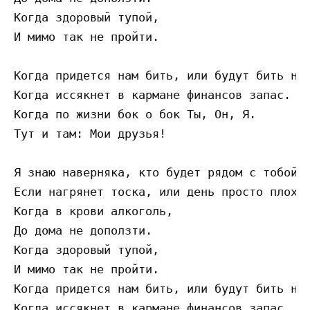
Когда здоровый тупой, 

И мимо так не пройти. 

Когда придется нам бить, или будут бить нас
Когда иссякнет в кармане финансов запас. 

Когда по жизни бок о бок Ты, Он, Я. 

Тут и там: Мои друзья! 

Я знаю наверняка, кто будет рядом с тобой. 
Если нагрянет тоска, или день просто плохой
Когда в крови алкоголь, 

До дома не доползти. 

Когда здоровый тупой, 

И мимо так не пройти. 

Когда придется нам бить, или будут бить нас
Когда иссякнет в кармане финансов запас. 
