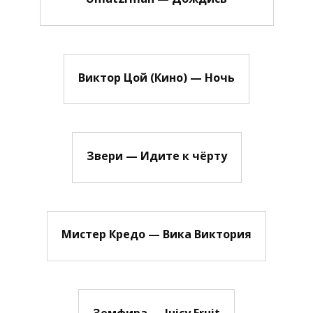
Виктор Цой (Кино) — Ночь
Звери — Идите к чёрту
Мистер Кредо — Вика Виктория
Земфира — Juicy Fruit