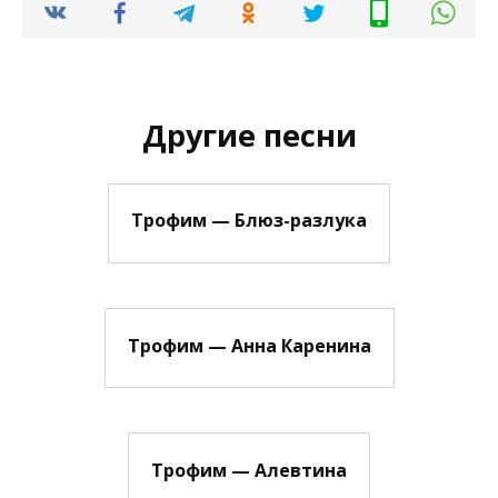
Другие песни
Трофим — Блюз-разлука
Трофим — Анна Каренина
Трофим — Алевтина