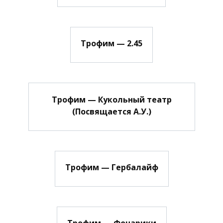
Трофим — 2.45
Трофим — Кукольный театр
(Посвящается А.У.)
Трофим — Гербалайф