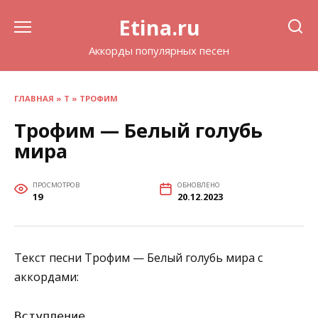
Перейти
Etina.ru
к
содержанию
Аккорды популярных песен
ГЛАВНАЯ
»
Т
»
ТРОФИМ
Трофим — Белый голубь
мира
ПРОСМОТРОВ
ОБНОВЛЕНО
19
20.12.2023
Текст песни Трофим — Белый голубь мира с
аккордами:
Вступление
