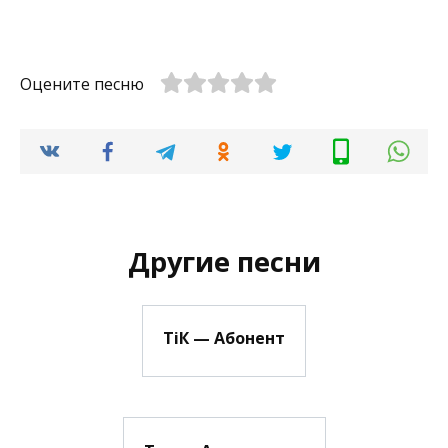
Оцените песню
Другие песни
ТіК — Абонент