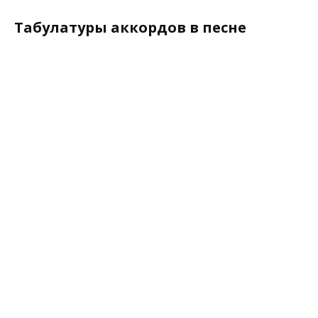
Табулатуры аккордов в песне