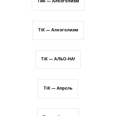
Тик — Алкоголизм
ТіК — Алкоголизм
ТіК — АЛЬО-НА!
ТіК — Апрєль