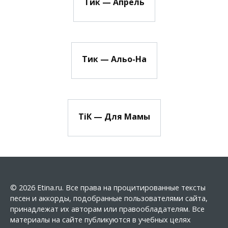
Тик — Апрель
Тик — Альо-На
ТіК — Для Мамы
© 2026 Etina.ru. Все права на процитированные тексты
песен и аккорды, подобранные пользователями сайта,
принадлежат их авторам или правообладателям. Все
материалы на сайте публикуются в учебных целях