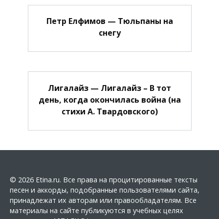
Петр Елфимов — Тюльпаны на
снегу
Лигалайз — Лигалайз – В тот
день, когда окончилась война (на
стихи А. Твардовского)
© 2026 Etina.ru. Все права на процитированные тексты
песен и аккорды, подобранные пользователями сайта,
принадлежат их авторам или правообладателям. Все
материалы на сайте публикуются в учебных целях