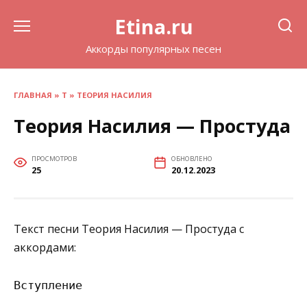
Перейти
Etina.ru
к
содержанию
Аккорды популярных песен
ГЛАВНАЯ
»
Т
»
ТЕОРИЯ НАСИЛИЯ
Теория Насилия — Простуда
ПРОСМОТРОВ
ОБНОВЛЕНО
25
20.12.2023
Текст песни Теория Насилия — Простуда с
аккордами:
Вступление
