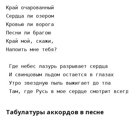
Край очарованный

Сердца ли озером

Кровью ли ворога

Песни ли брагою

Край мой, скажи,

Напоить мне тебя?

 Где небес лазурь разрывает сердца

 И свинцовым льдом остается в глазах

 Утро звездную пыль выжигает до тла

Табулатуры аккордов в песне