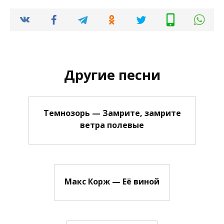
Другие песни
Темнозорь — Замрите, замрите
ветра полевые
Макс Корж — Её виной