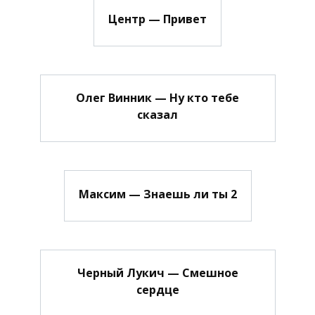
Центр — Привет
Олег Винник — Ну кто тебе
сказал
Максим — Знаешь ли ты 2
Черный Лукич — Смешное
сердце