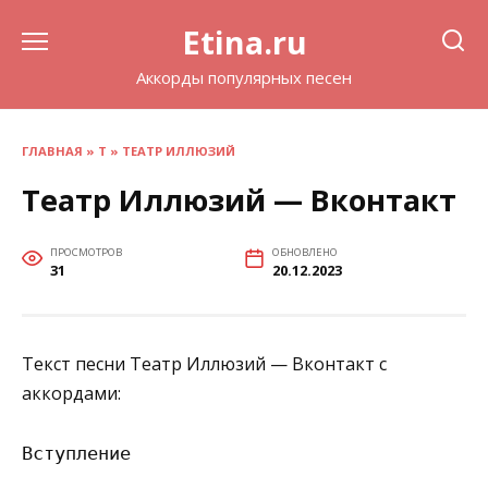
Перейти
Etina.ru
к
содержанию
Аккорды популярных песен
ГЛАВНАЯ
»
Т
»
ТЕАТР ИЛЛЮЗИЙ
Театр Иллюзий — Вконтакт
ПРОСМОТРОВ
ОБНОВЛЕНО
31
20.12.2023
Текст песни Театр Иллюзий — Вконтакт с
аккордами:
Вступление
