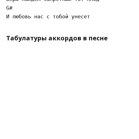
G#

Табулатуры аккордов в песне