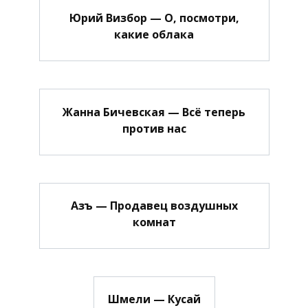
Юрий Визбор — О, посмотри,
какие облака
Жанна Бичевская — Всё теперь
против нас
Азъ — Продавец воздушных
комнат
Шмели — Кусай