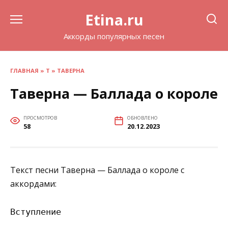
Перейти
Etina.ru
к
содержанию
Аккорды популярных песен
ГЛАВНАЯ
»
Т
»
ТАВЕРНА
Таверна — Баллада о короле
ПРОСМОТРОВ
ОБНОВЛЕНО
58
20.12.2023
Текст песни Таверна — Баллада о короле с
аккордами:
Вступление
