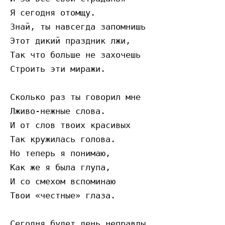
Я сегодня отомщу.

Знай, ты навсегда запомнишь

Этот дикий праздник лжи,

Так что больше не захочешь

Строить эти миражи.

Сколько раз ты говорил мне

Лживо-нежные слова.

И от слов твоих красивых

Так кружилась голова.

Но теперь я понимаю,

Как же я была глупа,

И со смехом вспоминаю

Твои «честные» глаза.

Сегодня будет день неправды,
