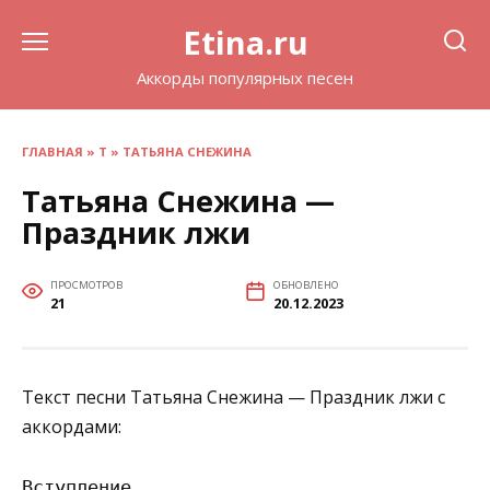
Перейти
Etina.ru
к
содержанию
Аккорды популярных песен
ГЛАВНАЯ
»
Т
»
ТАТЬЯНА СНЕЖИНА
Татьяна Снежина —
Праздник лжи
ПРОСМОТРОВ
ОБНОВЛЕНО
21
20.12.2023
Текст песни Татьяна Снежина — Праздник лжи с
аккордами:
Вступление
