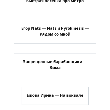
Быстрая песенка про метро
Егор Nats — Nats и Pyrokinesis —
Рядом со мной
Запрещенные барабанщики —
Зима
Ежова Ирина — На вокзале