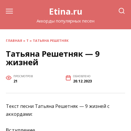
Перейти
Etina.ru
к
содержанию
Аккорды популярных песен
ГЛАВНАЯ
»
Т
»
ТАТЬЯНА РЕШЕТНЯК
Татьяна Решетняк — 9
жизней
ПРОСМОТРОВ
ОБНОВЛЕНО
21
20.12.2023
Текст песни Татьяна Решетняк — 9 жизней с
аккордами:
Вступление
