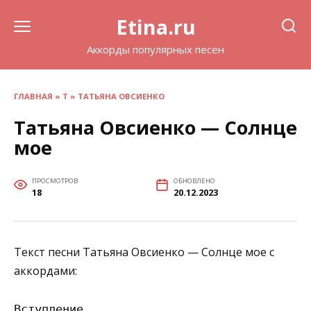
Перейти
Etina.ru
к
содержанию
Аккорды популярных песен
ГЛАВНАЯ
»
Т
»
ТАТЬЯНА ОВСИЕНКО
Татьяна Овсиенко — Солнце
мое
ПРОСМОТРОВ
ОБНОВЛЕНО
18
20.12.2023
Текст песни Татьяна Овсиенко — Солнце мое с
аккордами:
Вступление
