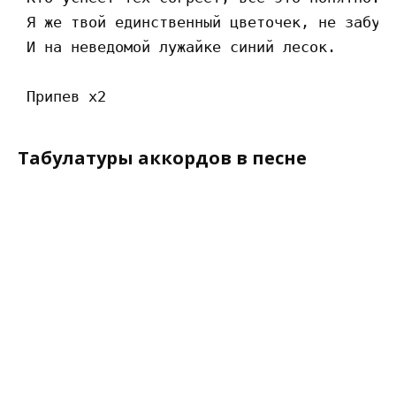
 Я же твой единственный цветочек, не забудь
 И на неведомой лужайке синий лесок.

Табулатуры аккордов в песне