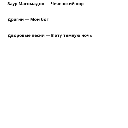
Заур Магомадов — Чеченский вор
Драгни — Мой бог
Дворовые песни — В эту темную ночь