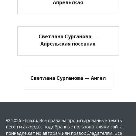
Апрельская
Светлана Сурганова —
Апрельская посевная
Светлана Сурганова — Ангел
© 2026 Etina.ru. Все права на процитированные тексты
песен и аккорды, подобранные пользователями сайта,
принадлежат их авторам или правообладателям. Все