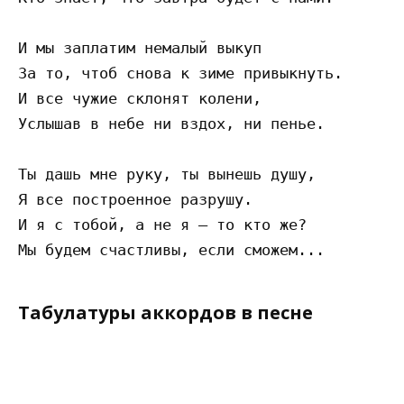
И мы заплатим немалый выкуп 

За то, чтоб снова к зиме привыкнуть. 

И все чужие склонят колени, 

Услышав в небе ни вздох, ни пенье. 

Ты дашь мне руку, ты вынешь душу, 

Я все построенное разрушу. 

И я с тобой, а не я – то кто же? 

Табулатуры аккордов в песне