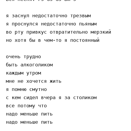
я заснул недостаточно трезвым

я проснулся недостаточно пьяным

во рту привкус отвратительно мерзкий

но хотя бы в чем-то я постоянный

очень трудно

быть алкоголиком

каждым утром

мне не хочется жить

я помню смутно

с кем сидел вчера я за столиком

все потому что

надо меньше пить

надо меньше пить
