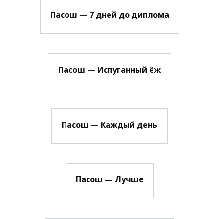
Пасош — 7 дней до диплома
Пасош — Испуганный ёж
Пасош — Каждый день
Пасош — Лучше