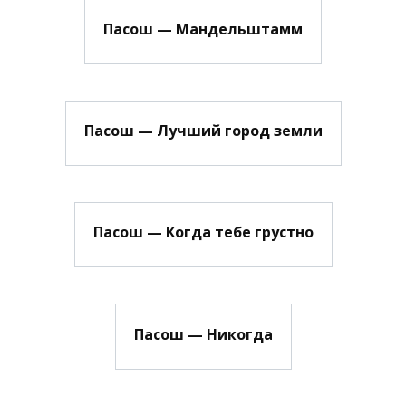
Пасош — Мандельштамм
Пасош — Лучший город земли
Пасош — Когда тебе грустно
Пасош — Никогда