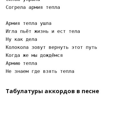
Согрела армия тепла

Армия тепла ушла

Игла пьёт жизнь и ест тела

Ну как дела

Колокола зовут вернуть этот путь

Когда же мы дождёмся

Армию тепла

Табулатуры аккордов в песне