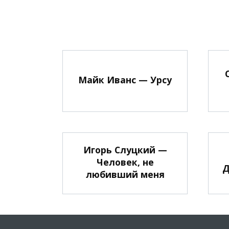
Майк Иванс — Урсу
Игорь Слуцкий —
Человек, не
Д
любивший меня