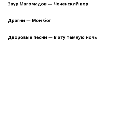
Заур Магомадов — Чеченский вор
Драгни — Мой бог
Дворовые песни — В эту темную ночь