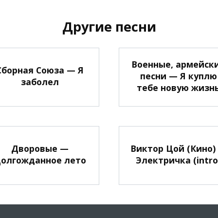
Другие песни
Военные, армейск
Сборная Союза — Я
песни — Я куплю
заболел
тебе новую жизн
Дворовые —
Виктор Цой (Кино)
олгожданное лето
Электричка (intro