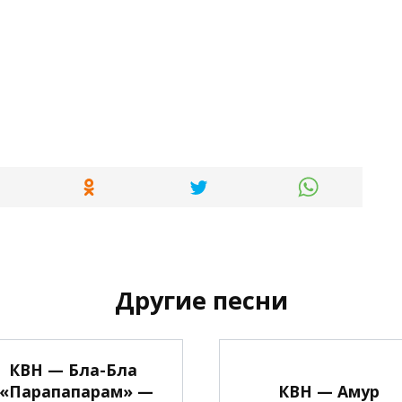
Другие песни
КВН — Бла-Бла
(«Парапапарам» —
КВН — Амур