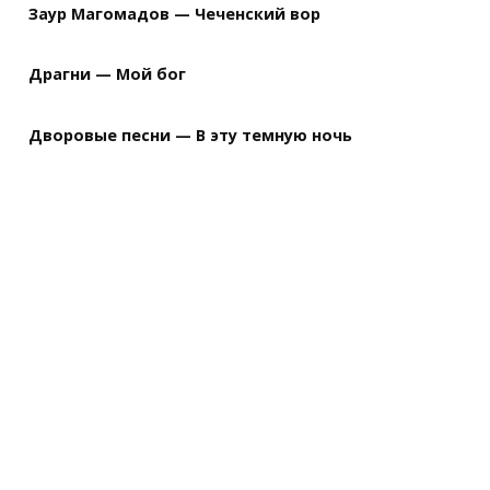
Заур Магомадов — Чеченский вор
Драгни — Мой бог
Дворовые песни — В эту темную ночь