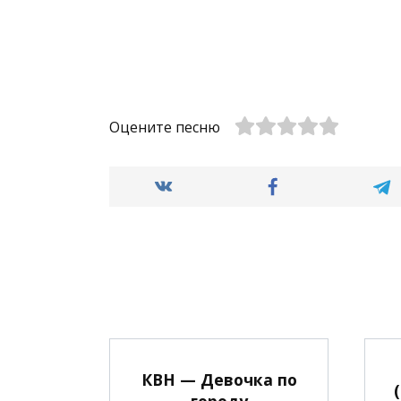
Оцените песню
КВН — Девочка по
городу