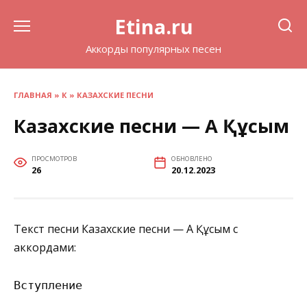
Перейти
Etina.ru
к
содержанию
Аккорды популярных песен
ГЛАВНАЯ
»
К
»
КАЗАХСКИЕ ПЕСНИ
Казахские песни — Ақ Құсым
ПРОСМОТРОВ
ОБНОВЛЕНО
26
20.12.2023
Текст песни Казахские песни — Ақ Құсым с
аккордами:
Вступление
