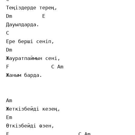
Теңіздерде терең,

Dm          E

Дауылдарда.

C

Ере берші сеніп,

Dm

Жауратпаймын сені,

F              C Am

Жаным барда.

Am

Жеткізбейді кезең,

Em

Өткізбейді өзен,

F                       C Am
