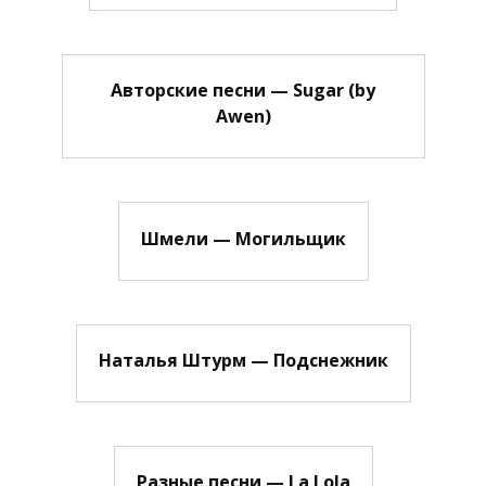
Авторские песни — Sugar (by
Awen)
Шмели — Могильщик
Наталья Штурм — Подснежник
Разные песни — La Lola