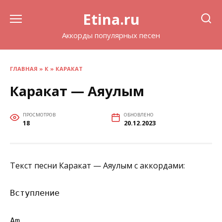
Перейти
Etina.ru
к
содержанию
Аккорды популярных песен
ГЛАВНАЯ
»
К
»
КАРАКАТ
Каракат — Аяулым
ПРОСМОТРОВ
ОБНОВЛЕНО
18
20.12.2023
Текст песни Каракат — Аяулым с аккордами:
Вступление

Am
