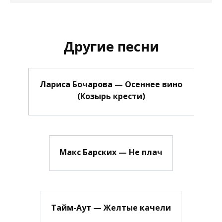
Другие песни
Лариса Бочарова — Осеннее вино
(Козырь крести)
Макс Барских — Не плач
Тайм-Аут — Желтые качели