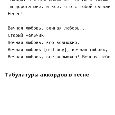
 Ты дорога мне, и все, что с тобой связано!
 Еееее!

 Вечная любовь, вечная любовь...

 Старый мальчик!

 Вечная любовь, все возможно.

 Вечная любовь [old boy], вечная любовь, 

Табулатуры аккордов в песне