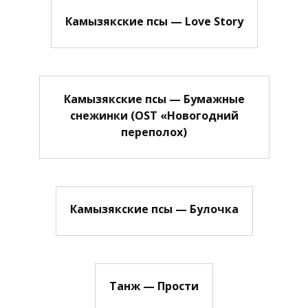
Камызякские псы — Love Story
Камызякские псы — Бумажные
снежинки (OST «Новогодний
переполох)
Камызякские псы — Булочка
Танж — Прости