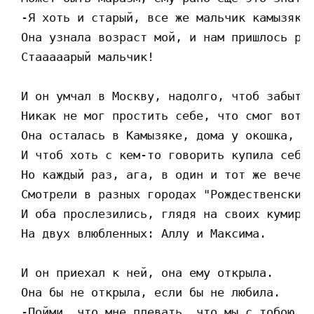
 -Я хоть и старый, все же мальчик камызякск
 Она узнала возраст мой, и нам пришлось рас
 Стааааарый мальчик!

 И он умчал в Москву, надолго, чтоб забытьс
 Никак не мог простить себе, что смог вот т
 Она осталась в Камызяке, дома у окошка,

 И чтоб хоть с кем-то говорить купила себе 
 Но каждый раз, ага, в один и тот же вечер

 Смотрели в разных городах "Рождественские 
 И оба прослезились, глядя на своих кумиров
 На двух влюбленных: Аллу и Максима.

 И он приехал к ней, она ему открыла.

 Она бы не открыла, если бы не любила.

 -Пойми, что мне плевать, что мы с тобою ра