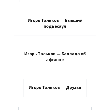
Игорь Тальков — Бывший
подъесаул
Игорь Тальков — Баллада об
афганце
Игорь Тальков — Друзья