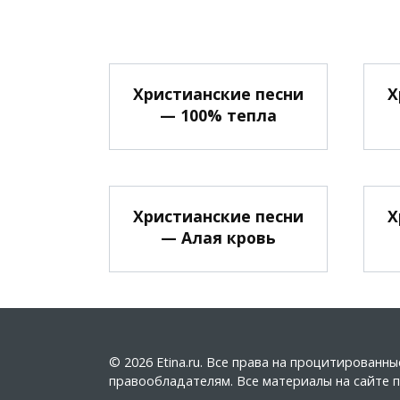
Христианские песни
Х
— 100% тепла
Христианские песни
Х
— Алая кровь
© 2026 Etina.ru. Все права на процитирован
правообладателям. Все материалы на сайте пу