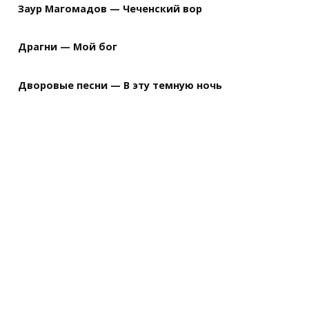
Заур Магомадов — Чеченский вор
Драгни — Мой бог
Дворовые песни — В эту темную ночь