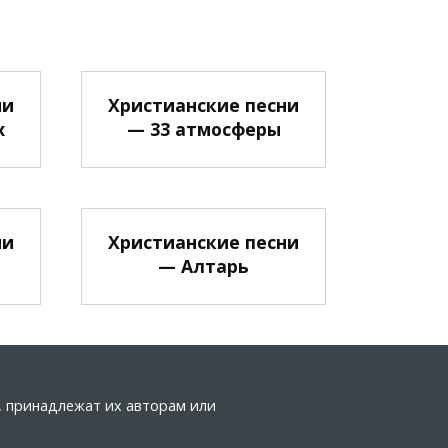
ни
Христианские песни
х
— 33 атмосферы
ни
Христианские песни
— Алтарь
а, принадлежат их авторам или