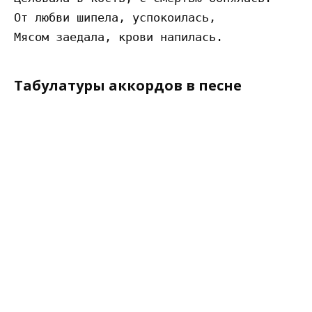
От любви шипела, успокоилась,

Табулатуры аккордов в песне