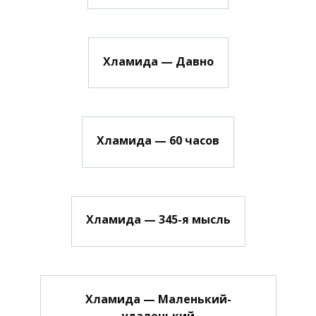
Хламида — Давно
Хламида — 60 часов
Хламида — 345-я мысль
Хламида — Маленький-
удаленький