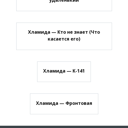
Хламида — Кто не знает (Что
касается его)
Хламида — К-141
Хламида — Фронтовая