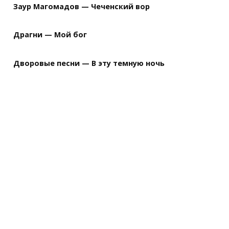
Заур Магомадов — Чеченский вор
Драгни — Мой бог
Дворовые песни — В эту темную ночь