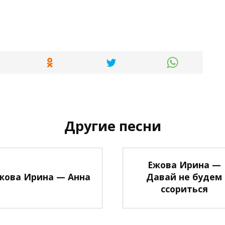
Другие песни
Ежова Ирина —
жова Ирина — Анна
Давай не будем
ссориться