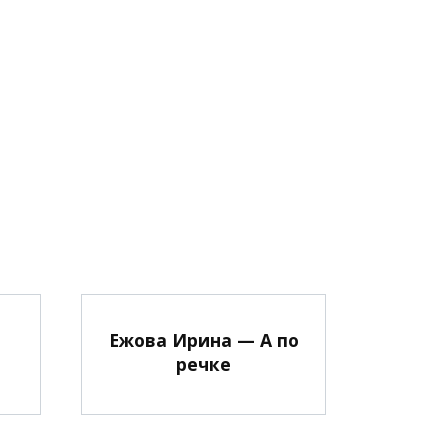
Ежова Ирина — А по
речке