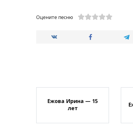
Оцените песню
Ежова Ирина — 15
Е
лет