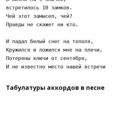
встретилось 10 замков.

Чей этот замысел, чей?

Правды не скажет ни кто.

И падал белый снег на тополя,

Кружился и ложился мне на плечи,

Потеряны ключи от сентября,

Табулатуры аккордов в песне