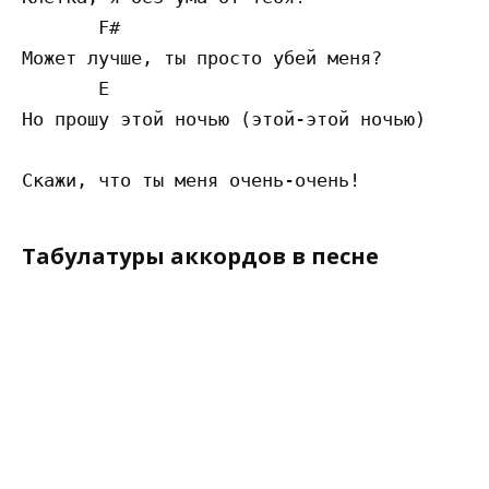
       F# 

Может лучше, ты просто убей меня?

       E 

Но прошу этой ночью (этой-этой ночью) 

                                           
Табулатуры аккордов в песне