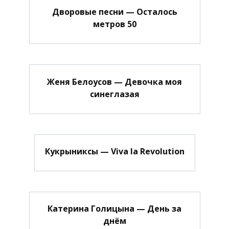
Дворовые песни — Осталось
метров 50
Женя Белоусов — Девочка моя
синеглазая
Кукрыниксы — Viva la Revolution
Катерина Голицына — День за
днём