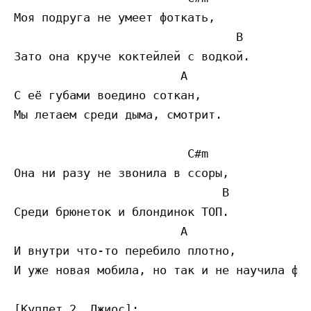
Моя подруга не умеет фоткать,

                                B   

Зато она круче коктейлей с водкой.

                        A

С её губами воедино соткан,

Мы летаем среди дыма, смотрит.

                         C#m

Она ни разу не звонила в ссоры,

                              B 

Среди брюнеток и блондинок ТОП.

                        A

И внутри что-то перебило плотно,

И уже новая мобила, но так и не научила фот
[Куплет 2, Джиос]:
