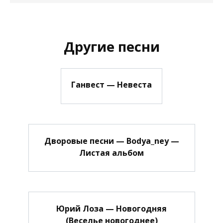
Другие песни
Ганвест — Невеста
Дворовые песни — Bodya_ney —
Листая альбом
Юрий Лоза — Новогодняя
(Веселье новогоднее)