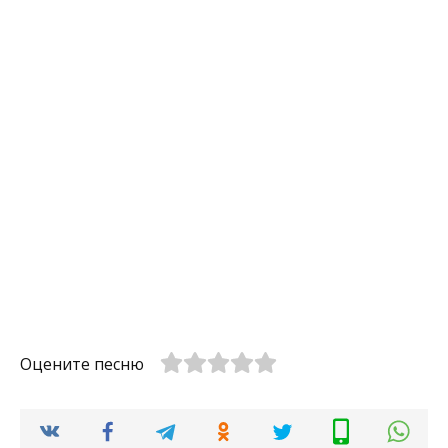
Оцените песню