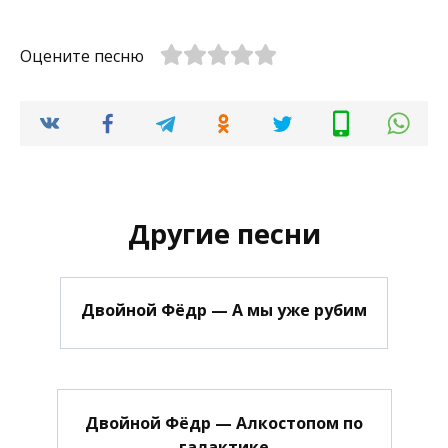
Оцените песню
Другие песни
Двойной Фёдр — А мы уже рубим
Двойной Фёдр — Алкостопом по
галактике