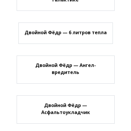
Двойной Фёдр — 6 литров тепла
Двойной Фёдр — Ангел-
вредитель
Двойной Фёдр —
Асфальтоукладчик