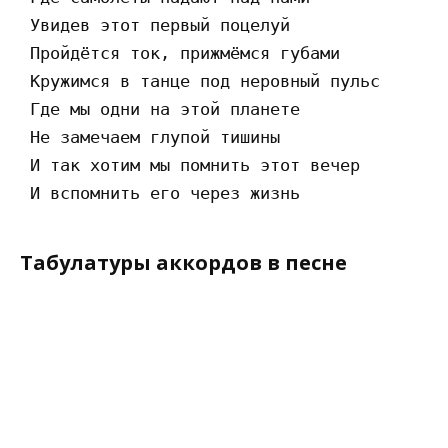
 Увидев этот первый поцелуй

 Пройдётся ток, прижмёмся губами

 Кружимся в танце под неровный пульс

 Где мы одни на этой планете

 Не замечаем глупой тишины

 И так хотим мы помнить этот вечер

Табулатуры аккордов в песне