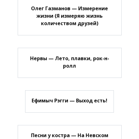
Олег Газманов — Измерение
жизни (Я измеряю жизнь
количеством друзей)
Нервы — Лето, плавки, рок-н-
ролл
Ефимыч Рэгги — Выход есть!
Песни у костра — На Невском