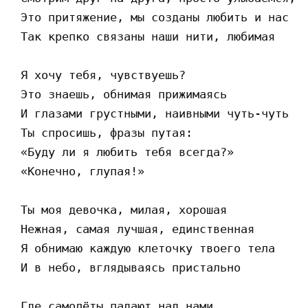
 Это притяжение, мы созданы любить и нас не
 Так крепко связаны наши нити, любимая

 Я хочу тебя, чувствуешь?

 Это знаешь, обнимая прижимаясь

 И глазами грустными, наивными чуть-чуть

 Ты спросишь, фразы путая:

 «Буду ли я любить тебя всегда?»

 «Конечно, глупая!»

 Ты моя девочка, милая, хорошая

 Нежная, самая лучшая, единственная

 Я обнимаю каждую клеточку твоего тела

 И в небо, вглядываясь пристально

 Где самолёты падают над нами
