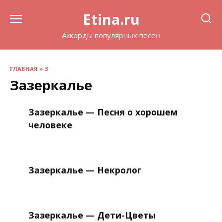
Перейти
Etina.ru
к
содержанию
Аккорды популярных песен
ГЛАВНАЯ
»
З
Зазеркалье
Зазеркалье — Песня о хорошем
человеке
Зазеркалье — Некролог
Зазеркалье — Дети-Цветы