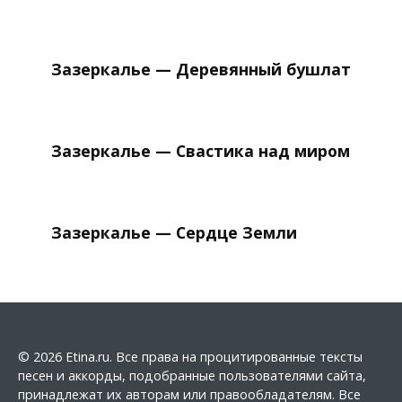
Зазеркалье — Деревянный бушлат
Зазеркалье — Свастика над миром
Зазеркалье — Сердце Земли
© 2026 Etina.ru. Все права на процитированные тексты
песен и аккорды, подобранные пользователями сайта,
принадлежат их авторам или правообладателям. Все