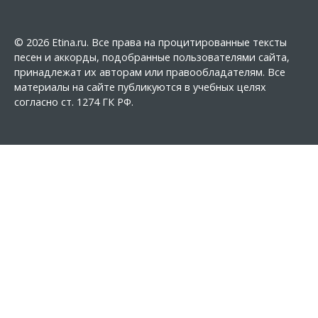
© 2026 Etina.ru. Все права на процитированные тексты
песен и аккорды, подобранные пользователями сайта,
принадлежат их авторам или правообладателям. Все
материалы на сайте публикуются в учебных целях
согласно ст. 1274 ГК РФ.