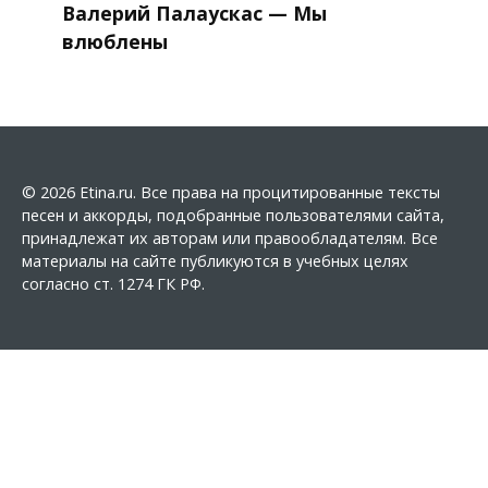
Валерий Палаускас — Мы
влюблены
© 2026 Etina.ru. Все права на процитированные тексты
песен и аккорды, подобранные пользователями сайта,
принадлежат их авторам или правообладателям. Все
материалы на сайте публикуются в учебных целях
согласно ст. 1274 ГК РФ.