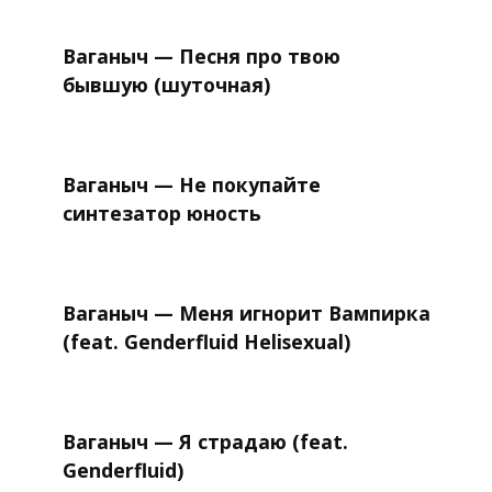
Ваганыч — Песня про твою
бывшую (шуточная)
Ваганыч — Не покупайте
синтезатор юность
Ваганыч — Меня игнорит Вампирка
(feat. Genderfluid Helisexual)
Ваганыч — Я страдаю (feat.
Genderfluid)