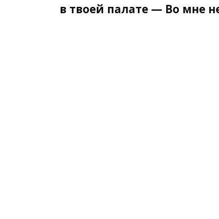
в твоей палате — Во мне н