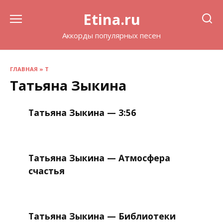
Перейти
Etina.ru
к
содержанию
Аккорды популярных песен
ГЛАВНАЯ
»
Т
Татьяна Зыкина
Татьяна Зыкина — 3:56
Татьяна Зыкина — Атмосфера
счастья
Татьяна Зыкина — Библиотеки