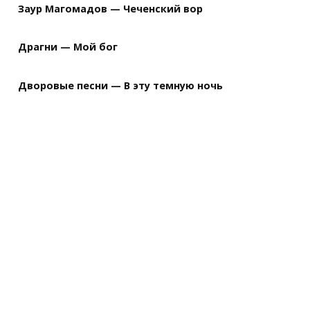
Заур Магомадов — Чеченский вор
Драгни — Мой бог
Дворовые песни — В эту темную ночь