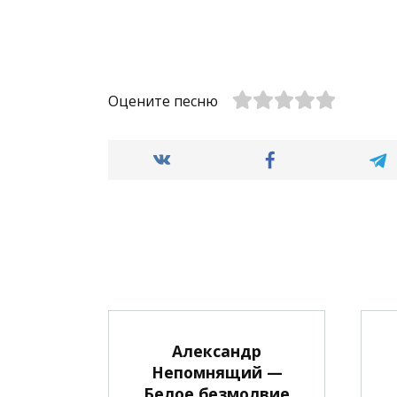
Оцените песню
Александр
Непомнящий —
Белое безмолвие