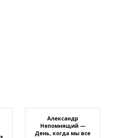
Александр
Непомнящий —
День, когда мы все
з