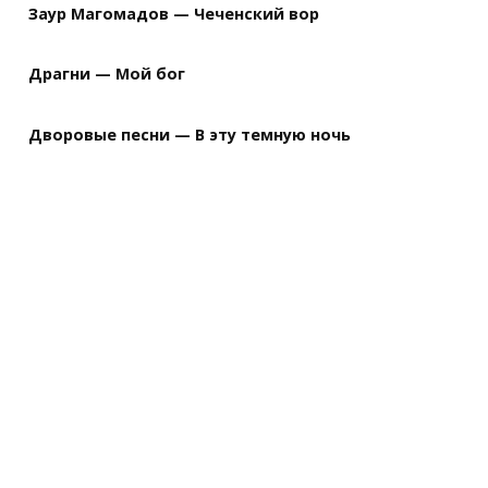
Заур Магомадов — Чеченский вор
Драгни — Мой бог
Дворовые песни — В эту темную ночь