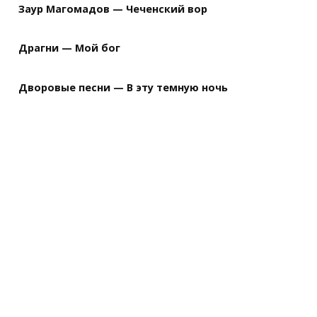
Заур Магомадов — Чеченский вор
Драгни — Мой бог
Дворовые песни — В эту темную ночь