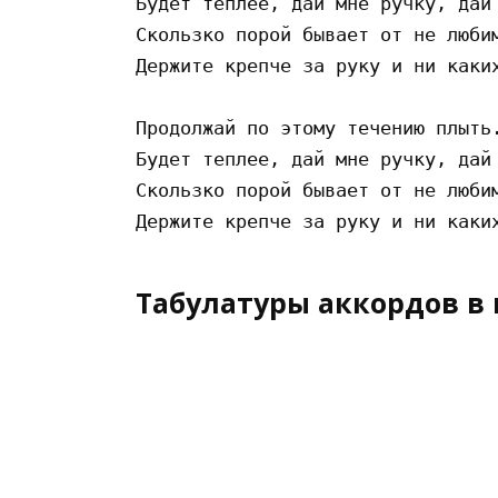
Будет теплее, дай мне ручку, дай 
Скользко порой бывает от не любим
Держите крепче за руку и ни каких
Продолжай по этому течению плыть.
Будет теплее, дай мне ручку, дай 
Скользко порой бывает от не любим
Табулатуры аккордов в 