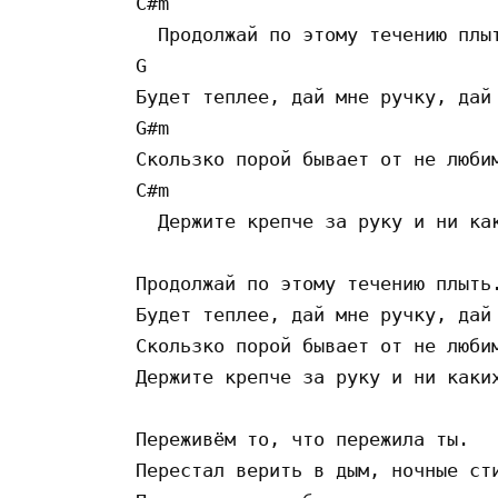
C#m

  Продолжай по этому течению плыт
G

Будет теплее, дай мне ручку, дай 
G#m

Скользко порой бывает от не любим
C#m

  Держите крепче за руку и ни как
Продолжай по этому течению плыть.
Будет теплее, дай мне ручку, дай 
Скользко порой бывает от не любим
Держите крепче за руку и ни каких
Переживём то, что пережила ты.

Перестал верить в дым, ночные сти